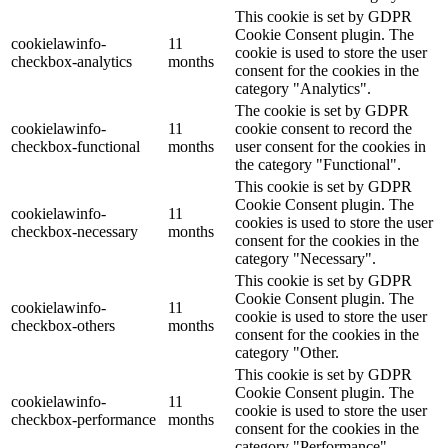
This cookie is set by GDPR
Cookie Consent plugin. The
cookielawinfo-
11
cookie is used to store the user
checkbox-analytics
months
consent for the cookies in the
category "Analytics".
The cookie is set by GDPR
cookielawinfo-
11
cookie consent to record the
checkbox-functional
months
user consent for the cookies in
the category "Functional".
This cookie is set by GDPR
Cookie Consent plugin. The
cookielawinfo-
11
cookies is used to store the user
checkbox-necessary
months
consent for the cookies in the
category "Necessary".
This cookie is set by GDPR
Cookie Consent plugin. The
cookielawinfo-
11
cookie is used to store the user
checkbox-others
months
consent for the cookies in the
category "Other.
This cookie is set by GDPR
Cookie Consent plugin. The
cookielawinfo-
11
cookie is used to store the user
checkbox-performance
months
consent for the cookies in the
category "Performance".