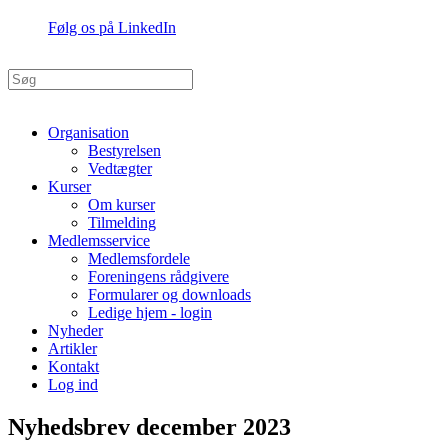
Følg os på LinkedIn
Organisation
Bestyrelsen
Vedtægter
Kurser
Om kurser
Tilmelding
Medlemsservice
Medlemsfordele
Foreningens rådgivere
Formularer og downloads
Ledige hjem - login
Nyheder
Artikler
Kontakt
Log ind
Nyhedsbrev december 2023