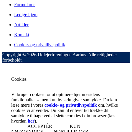
Formularer
Ledige hjem
Artikler
Kontakt
Cookie- og privatlivspolitik
Copyright © 2026 Udlejerforeningen Aarhus. Alle rettigheder
forbeholdt.
Cookies
Vi bruger cookies for at optimere hjemmesidens
funktionalitet – men kun hvis du giver samtykke. Du kan
læse mere i vores
cookie- og privatlivspolitik
om, hvilke
cookies vi anvender. Du kan til enhver tid trække dit
samtykke tilbage ved at slette cookies i din browser (læs
hvordan
her
).
ACCEPTÉR
KUN
NØDVENDIGE
INDSTILLINGER