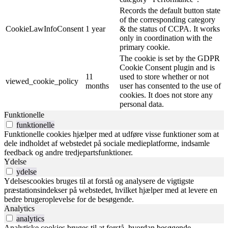
Records the default button state
of the corresponding category
CookieLawInfoConsent
1 year
& the status of CCPA. It works
only in coordination with the
primary cookie.
The cookie is set by the GDPR
Cookie Consent plugin and is
11
used to store whether or not
viewed_cookie_policy
months
user has consented to the use of
cookies. It does not store any
personal data.
Funktionelle
funktionelle
Funktionelle cookies hjælper med at udføre visse funktioner som at
dele indholdet af webstedet på sociale medieplatforme, indsamle
feedback og andre tredjepartsfunktioner.
Ydelse
ydelse
Ydelsescookies bruges til at forstå og analysere de vigtigste
præstationsindekser på webstedet, hvilket hjælper med at levere en
bedre brugeroplevelse for de besøgende.
Analytics
analytics
Analytiske cookies bruges til at forstå, hvordan besøgende