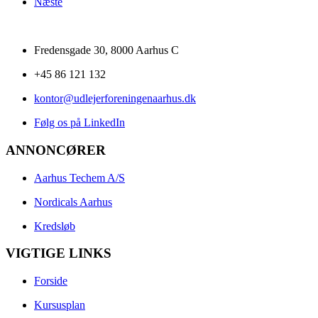
Næste
Fredensgade 30, 8000 Aarhus C
+45 86 121 132
kontor@udlejerforeningenaarhus.dk
Følg os på LinkedIn
ANNONCØRER
Aarhus Techem A/S
Nordicals Aarhus
Kredsløb
VIGTIGE LINKS
Forside
Kursusplan