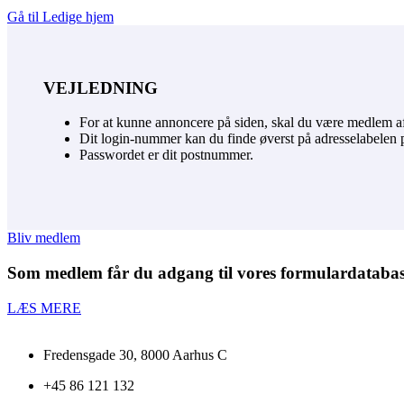
Gå til Ledige hjem
VEJLEDNING
For at kunne annoncere på siden, skal du være medlem a
Dit login-nummer kan du finde øverst på adresselabelen
Passwordet er dit postnummer.
Bliv medlem
Som medlem får du adgang til vores formular­databa
LÆS MERE
Fredensgade 30, 8000 Aarhus C
+45 86 121 132