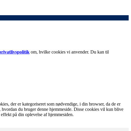
rivatlivspolitik
om, hvilke cookies vi anvender. Du kan til
es, der er kategoriseret som nødvendige, i din browser, da de er
tå, hvordan du bruger denne hjemmeside. Disse cookies vil kun blive
 effekt på din oplevelse af hjemmesiden.