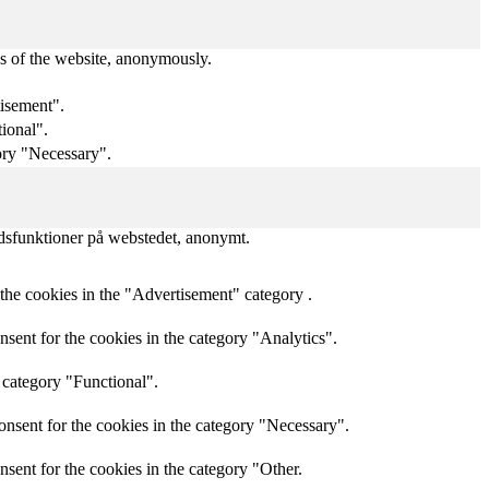
res of the website, anonymously.
tisement".
tional".
ory "Necessary".
edsfunktioner på webstedet, anonymt.
the cookies in the "Advertisement" category .
sent for the cookies in the category "Analytics".
 category "Functional".
onsent for the cookies in the category "Necessary".
sent for the cookies in the category "Other.