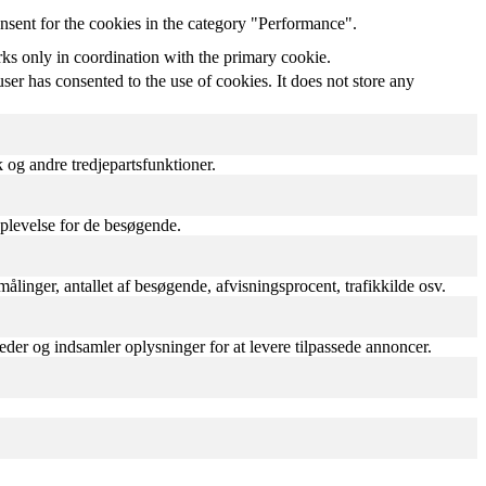
nsent for the cookies in the category "Performance".
rks only in coordination with the primary cookie.
er has consented to the use of cookies. It does not store any
 og andre tredjepartsfunktioner.
oplevelse for de besøgende.
inger, antallet af besøgende, afvisningsprocent, trafikkilde osv.
er og indsamler oplysninger for at levere tilpassede annoncer.