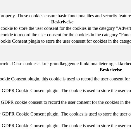
 properly. These cookies ensure basic functionalities and security featu
Beskrivelse
 cookie to store the user consent for the cookies in the category "Adver
 cookie to record the user consent for the cookies in the category "Func
kie Consent plugin to store the user consent for cookies in the categ
rrekt. Disse cookies sikrer grundlæggende funktionaliteter og sikkerh
Beskrivelse
kie Consent plugin, this cookie is used to record the user consent for 
by GDPR Cookie Consent plugin. The cookie is used to store the user con
y GDPR cookie consent to record the user consent for the cookies in the
by GDPR Cookie Consent plugin. The cookies is used to store the user c
by GDPR Cookie Consent plugin. The cookie is used to store the user con