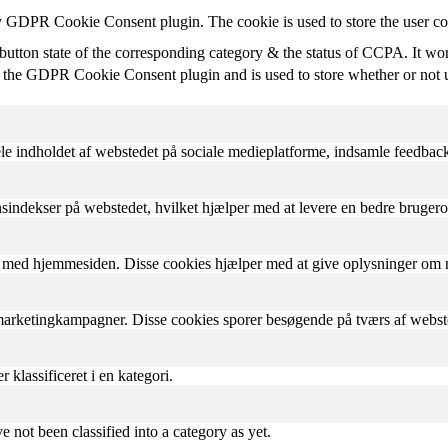
by GDPR Cookie Consent plugin. The cookie is used to store the user co
button state of the corresponding category & the status of CCPA. It wo
 the GDPR Cookie Consent plugin and is used to store whether or not us
le indholdet af webstedet på sociale medieplatforme, indsamle feedback
onsindekser på webstedet, hvilket hjælper med at levere en bedre bruger
r med hjemmesiden. Disse cookies hjælper med at give oplysninger om mål
arketingkampagner. Disse cookies sporer besøgende på tværs af websted
klassificeret i en kategori.
 not been classified into a category as yet.