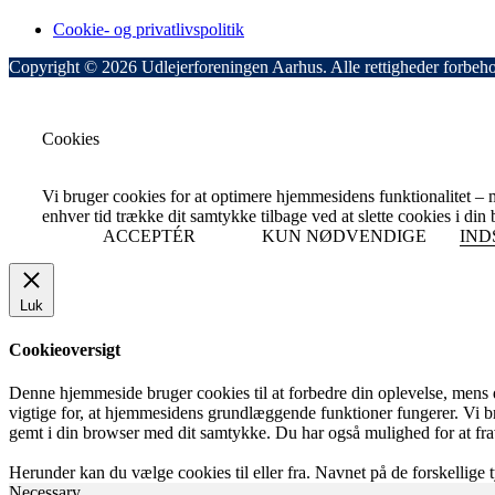
Cookie- og privatlivspolitik
Copyright © 2026 Udlejerforeningen Aarhus. Alle rettigheder forbeho
Cookies
Vi bruger cookies for at optimere hjemmesidens funktionalitet 
enhver tid trække dit samtykke tilbage ved at slette cookies i di
ACCEPTÉR
KUN NØDVENDIGE
IND
Luk
Cookieoversigt
Denne hjemmeside bruger cookies til at forbedre din oplevelse, mens
vigtige for, at hjemmesidens grundlæggende funktioner fungerer. Vi b
gemt i din browser med dit samtykke. Du har også mulighed for at fra
Herunder kan du vælge cookies til eller fra. Navnet på de forskellige ty
Necessary