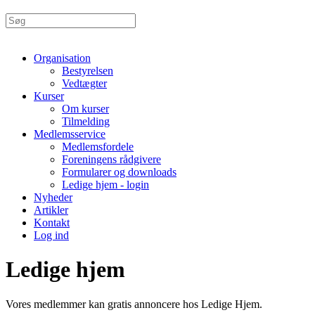
Organisation
Bestyrelsen
Vedtægter
Kurser
Om kurser
Tilmelding
Medlemsservice
Medlemsfordele
Foreningens rådgivere
Formularer og downloads
Ledige hjem - login
Nyheder
Artikler
Kontakt
Log ind
Ledige hjem
Vores medlemmer kan gratis annoncere hos Ledige Hjem.