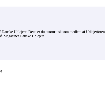
f Danske Udlejere. Dette er du automatisk som medlem af Udlejerfore
 på Magasinet Danske Udlejere.
se