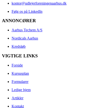
kontor@udlejerforeningenaarhus.dk
Følg os på LinkedIn
ANNONCØRER
Aarhus Techem A/S
Nordicals Aarhus
Kredsløb
VIGTIGE LINKS
Forside
Kursusplan
Formularer
Ledige hjem
Artikler
Kontakt