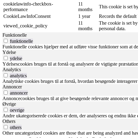
cookielawinfo-checkbox-
11
This cookie is set 
performance
months
CookieLawInfoConsent
1 year
Records the default 
11
The cookie is set by
viewed_cookie_policy
months
personal data.
Funktionelle
funktionelle
Funktionelle cookies hjælper med at udføre visse funktioner som at de
Ydelse
ydelse
Ydelsescookies bruges til at forstå og analysere de vigtigste præstati
Analytics
analytics
Analytiske cookies bruges til at forstå, hvordan besøgende interagere
Annoncer
annoncer
Annoncecookies bruges til at give besøgende relevante annoncer og m
Øvrige
oevrige
Andre ukategoriserede cookies er dem, der analyseres og endnu ikke er 
Others
others
Other uncategorized cookies are those that are being analyzed and have